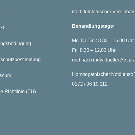
e
nach telefonischer Vereinbar
Behandlungstage:
kt
Mo. Di. Do.: 8.30 – 16.00 Uhr
ungsbedingung
Fr.: 8.30 – 12.00 Uhr
nschutzbestimmung
und nach individueller Abspr
Homöopathischer Notdienst: T
essum
0172 / 96 10 112
e-Richtlinie (EU)