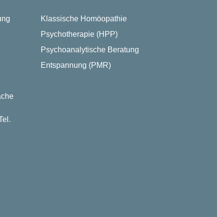
ung
Klassische Homöopathie
Psychotherapie (HPP)
Psychoanalytische Beratung
Entspannung (PMR)
ache
el.