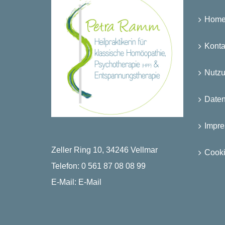
Hom
Konta
Nutz
Date
Impr
Zeller Ring 10, 34246 Vellmar
Cooki
Telefon:
0 561 87 08 08 99
E-Mail:
E-Mail