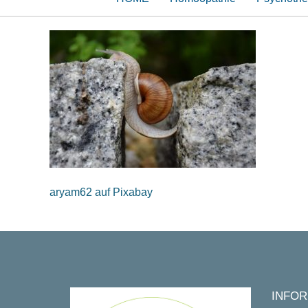
aryam62 auf Pixabay
INFOR