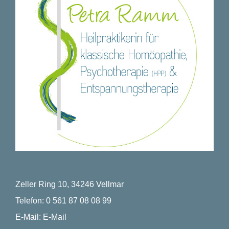
Zeller Ring 10, 34246 Vellmar
Telefon:
0 561 87 08 08 99
E-Mail:
E-Mail