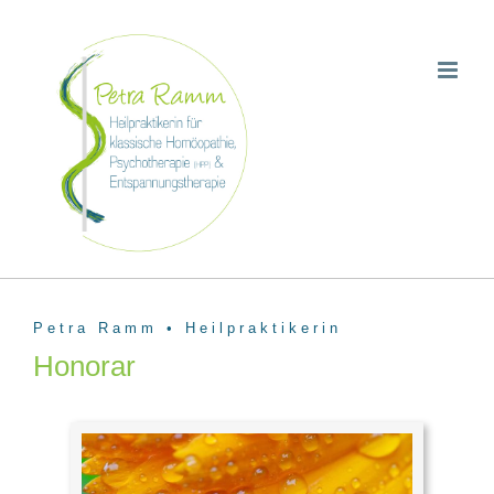
Zum
Inhalt
springen
Petra Ramm • Heilpraktikerin
Honorar