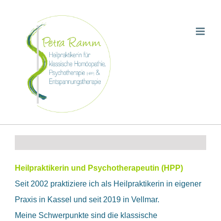
Zum
Inhalt
springen
Heilpraktikerin und Psychotherapeutin (HPP)
Seit 2002 praktiziere ich als Heilpraktikerin in eigener
Praxis in Kassel und seit 2019 in Vellmar.
Meine Schwerpunkte sind die klassische