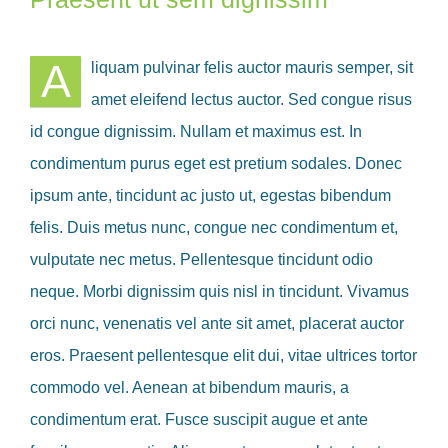
A
liquam pulvinar felis auctor mauris semper, sit
amet eleifend lectus auctor. Sed congue risus
id congue dignissim. Nullam et maximus est. In
condimentum purus eget est pretium sodales. Donec
ipsum ante, tincidunt ac justo ut, egestas bibendum
felis. Duis metus nunc, congue nec condimentum et,
vulputate nec metus. Pellentesque tincidunt odio
neque. Morbi dignissim quis nisl in tincidunt. Vivamus
orci nunc, venenatis vel ante sit amet, placerat auctor
eros. Praesent pellentesque elit dui, vitae ultrices tortor
commodo vel. Aenean at bibendum mauris, a
condimentum erat. Fusce suscipit augue et ante