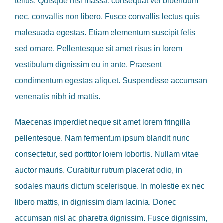
tellus. Quisque nisi massa, consequat vel bibendum
nec, convallis non libero. Fusce convallis lectus quis
malesuada egestas. Etiam elementum suscipit felis
sed ornare. Pellentesque sit amet risus in lorem
vestibulum dignissim eu in ante. Praesent
condimentum egestas aliquet. Suspendisse accumsan
venenatis nibh id mattis.
Maecenas imperdiet neque sit amet lorem fringilla
pellentesque. Nam fermentum ipsum blandit nunc
consectetur, sed porttitor lorem lobortis. Nullam vitae
auctor mauris. Curabitur rutrum placerat odio, in
sodales mauris dictum scelerisque. In molestie ex nec
libero mattis, in dignissim diam lacinia. Donec
accumsan nisl ac pharetra dignissim. Fusce dignissim,