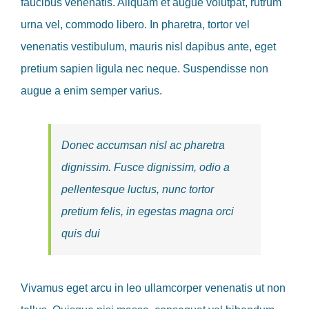
faucibus venenatis. Aliquam et augue volutpat, rutrum
urna vel, commodo libero. In pharetra, tortor vel
venenatis vestibulum, mauris nisl dapibus ante, eget
pretium sapien ligula nec neque. Suspendisse non
augue a enim semper varius.
Donec accumsan nisl ac pharetra
dignissim. Fusce dignissim, odio a
pellentesque luctus, nunc tortor
pretium felis, in egestas magna orci
quis dui
Vivamus eget arcu in leo ullamcorper venenatis ut non