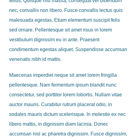
tellus. Quisque nisi massa, consequat vel bibendum
nec, convallis non libero. Fusce convallis lectus quis
malesuada egestas. Etiam elementum suscipit felis
sed ornare. Pellentesque sit amet risus in lorem
vestibulum dignissim eu in ante. Praesent
condimentum egestas aliquet. Suspendisse accumsan
venenatis nibh id mattis.
Maecenas imperdiet neque sit amet lorem fringilla
pellentesque. Nam fermentum ipsum blandit nunc
consectetur, sed porttitor lorem lobortis. Nullam vitae
auctor mauris. Curabitur rutrum placerat odio, in
sodales mauris dictum scelerisque. In molestie ex nec
libero mattis, in dignissim diam lacinia. Donec
accumsan nisl ac pharetra dignissim. Fusce dignissim,