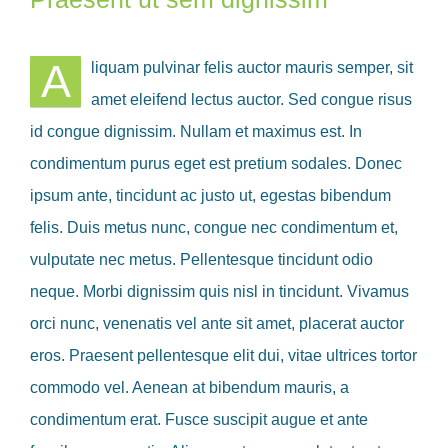
A
liquam pulvinar felis auctor mauris semper, sit
amet eleifend lectus auctor. Sed congue risus
id congue dignissim. Nullam et maximus est. In
condimentum purus eget est pretium sodales. Donec
ipsum ante, tincidunt ac justo ut, egestas bibendum
felis. Duis metus nunc, congue nec condimentum et,
vulputate nec metus. Pellentesque tincidunt odio
neque. Morbi dignissim quis nisl in tincidunt. Vivamus
orci nunc, venenatis vel ante sit amet, placerat auctor
eros. Praesent pellentesque elit dui, vitae ultrices tortor
commodo vel. Aenean at bibendum mauris, a
condimentum erat. Fusce suscipit augue et ante