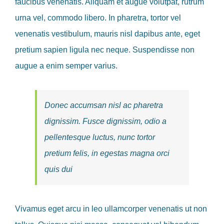
faucibus venenatis. Aliquam et augue volutpat, rutrum
urna vel, commodo libero. In pharetra, tortor vel
venenatis vestibulum, mauris nisl dapibus ante, eget
pretium sapien ligula nec neque. Suspendisse non
augue a enim semper varius.
Donec accumsan nisl ac pharetra
dignissim. Fusce dignissim, odio a
pellentesque luctus, nunc tortor
pretium felis, in egestas magna orci
quis dui
Vivamus eget arcu in leo ullamcorper venenatis ut non