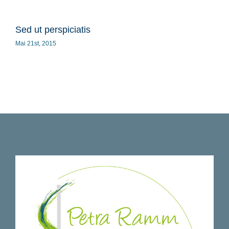
Sed ut perspiciatis
Sus
Mai 21st, 2015
April