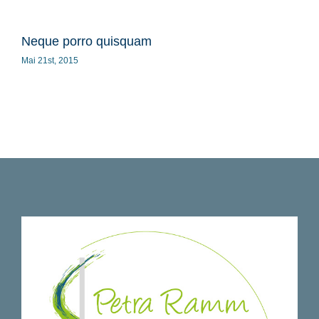
Neque porro quisquam
Sed
Mai 21st, 2015
Mai 