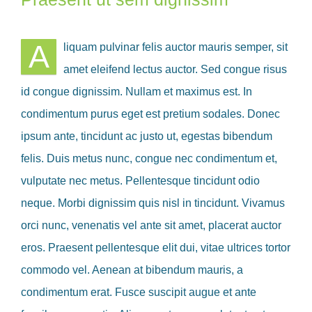
A
liquam pulvinar felis auctor mauris semper, sit
amet eleifend lectus auctor. Sed congue risus
id congue dignissim. Nullam et maximus est. In
condimentum purus eget est pretium sodales. Donec
ipsum ante, tincidunt ac justo ut, egestas bibendum
felis. Duis metus nunc, congue nec condimentum et,
vulputate nec metus. Pellentesque tincidunt odio
neque. Morbi dignissim quis nisl in tincidunt. Vivamus
orci nunc, venenatis vel ante sit amet, placerat auctor
eros. Praesent pellentesque elit dui, vitae ultrices tortor
commodo vel. Aenean at bibendum mauris, a
condimentum erat. Fusce suscipit augue et ante