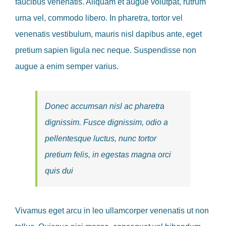
faucibus venenatis. Aliquam et augue volutpat, rutrum
urna vel, commodo libero. In pharetra, tortor vel
venenatis vestibulum, mauris nisl dapibus ante, eget
pretium sapien ligula nec neque. Suspendisse non
augue a enim semper varius.
Donec accumsan nisl ac pharetra
dignissim. Fusce dignissim, odio a
pellentesque luctus, nunc tortor
pretium felis, in egestas magna orci
quis dui
Vivamus eget arcu in leo ullamcorper venenatis ut non