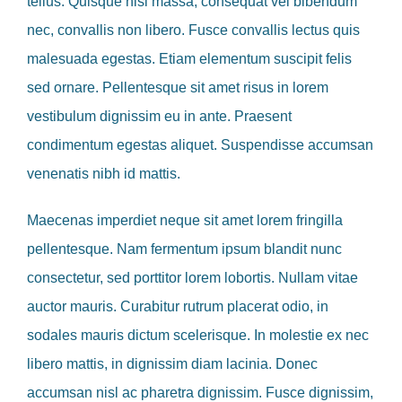
tellus. Quisque nisi massa, consequat vel bibendum
nec, convallis non libero. Fusce convallis lectus quis
malesuada egestas. Etiam elementum suscipit felis
sed ornare. Pellentesque sit amet risus in lorem
vestibulum dignissim eu in ante. Praesent
condimentum egestas aliquet. Suspendisse accumsan
venenatis nibh id mattis.
Maecenas imperdiet neque sit amet lorem fringilla
pellentesque. Nam fermentum ipsum blandit nunc
consectetur, sed porttitor lorem lobortis. Nullam vitae
auctor mauris. Curabitur rutrum placerat odio, in
sodales mauris dictum scelerisque. In molestie ex nec
libero mattis, in dignissim diam lacinia. Donec
accumsan nisl ac pharetra dignissim. Fusce dignissim,