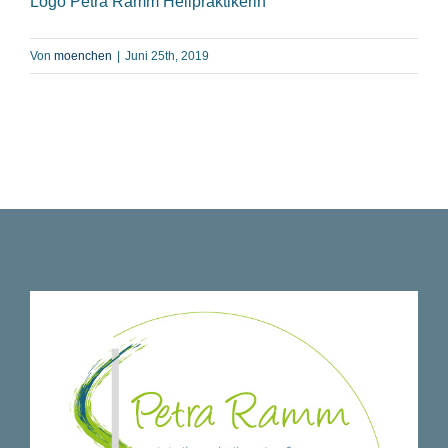
Logo Petra Ramm Heilpraktikerin
Von
moenchen
|
Juni 25th, 2019