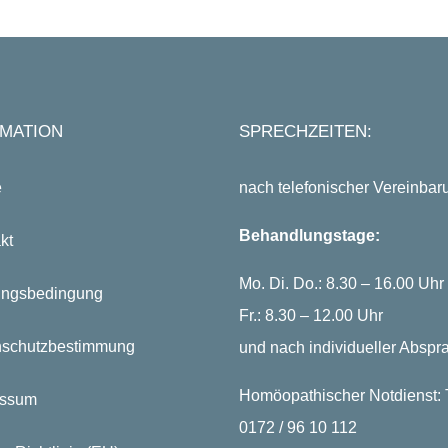
MATION
SPRECHZEITEN:
e
nach telefonischer Vereinbar
Behandlungstage:
kt
Mo. Di. Do.: 8.30 – 16.00 Uhr
ungsbedingung
Fr.: 8.30 – 12.00 Uhr
nschutzbestimmung
und nach individueller Abspr
Homöopathischer Notdienst: T
essum
0172 / 96 10 112