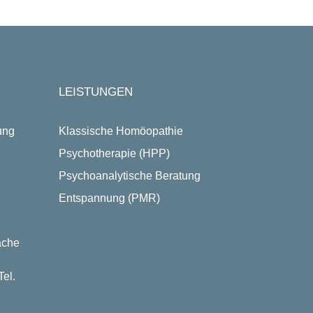
LEISTUNGEN
ung
Klassische Homöopathie
Psychotherapie (HPP)
Psychoanalytische Beratung
Entspannung (PMR)
ache
el.