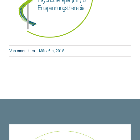
Von
moenchen
|
März 6th, 2018