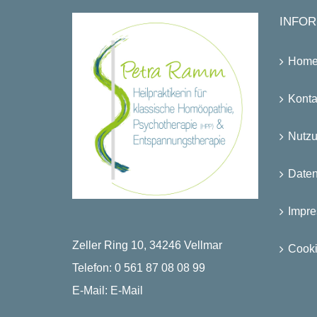
INFOR
Hom
Konta
Nutz
Date
Impr
Zeller Ring 10, 34246 Vellmar
Cooki
Telefon:
0 561 87 08 08 99
E-Mail:
E-Mail