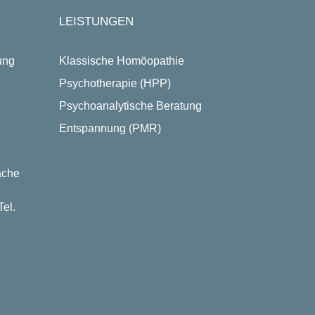
LEISTUNGEN
ung
Klassische Homöopathie
Psychotherapie (HPP)
Psychoanalytische Beratung
Entspannung (PMR)
ache
el.