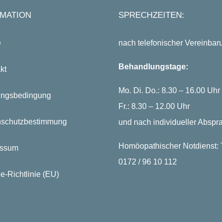
MATION
SPRECHZEITEN:
e
nach telefonischer Vereinbar
Behandlungstage:
kt
Mo. Di. Do.: 8.30 – 16.00 Uhr
ungsbedingung
Fr.: 8.30 – 12.00 Uhr
nschutzbestimmung
und nach individueller Abspr
Homöopathischer Notdienst: T
essum
0172 / 96 10 112
e-Richtlinie (EU)