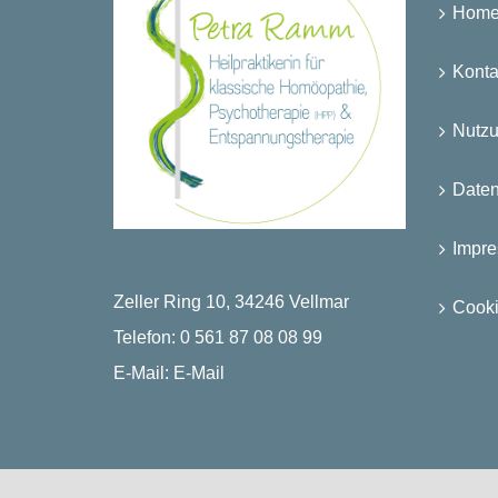
Hom
Konta
Nutz
Date
Impr
Zeller Ring 10, 34246 Vellmar
Cooki
Telefon:
0 561 87 08 08 99
E-Mail:
E-Mail