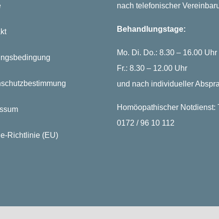
e
nach telefonischer Vereinbar
Behandlungstage:
kt
Mo. Di. Do.: 8.30 – 16.00 Uhr
ungsbedingung
Fr.: 8.30 – 12.00 Uhr
nschutzbestimmung
und nach individueller Abspr
Homöopathischer Notdienst: T
essum
0172 / 96 10 112
e-Richtlinie (EU)