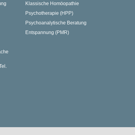
ung
Klassische Homöopathie
Psychotherapie (HPP)
Psychoanalytische Beratung
Entspannung (PMR)
ache
el.