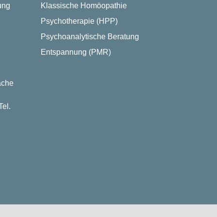
ung
Klassische Homöopathie
Psychotherapie (HPP)
Psychoanalytische Beratung
Entspannung (PMR)
ache
el.