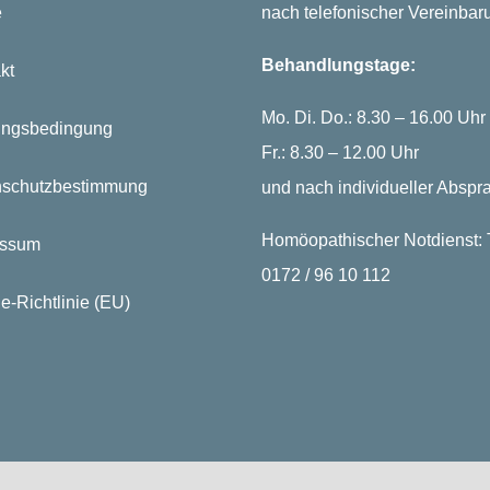
e
nach telefonischer Vereinbar
Behandlungstage:
kt
Mo. Di. Do.: 8.30 – 16.00 Uhr
ungsbedingung
Fr.: 8.30 – 12.00 Uhr
nschutzbestimmung
und nach individueller Abspr
Homöopathischer Notdienst: T
essum
0172 / 96 10 112
e-Richtlinie (EU)