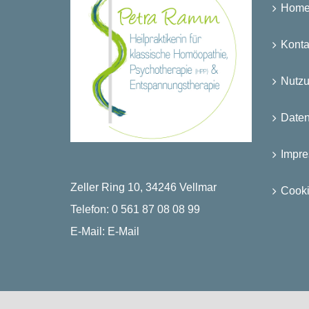
Hom
Konta
Nutz
Date
Impr
Zeller Ring 10, 34246 Vellmar
Cooki
Telefon:
0 561 87 08 08 99
E-Mail:
E-Mail