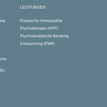
LEISTUNGEN
ung
Klassische Homöopathie
Psychotherapie (HPP)
Psychoanalytische Beratung
Entspannung (PMR)
ache
el.