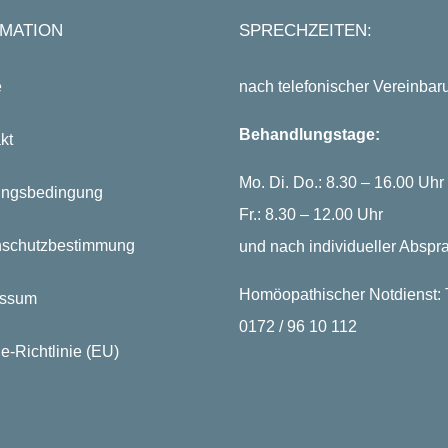
MATION
SPRECHZEITEN:
e
nach telefonischer Vereinbar
Behandlungstage:
kt
Mo. Di. Do.: 8.30 – 16.00 Uhr
ungsbedingung
Fr.: 8.30 – 12.00 Uhr
nschutzbestimmung
und nach individueller Abspr
Homöopathischer Notdienst: T
essum
0172 / 96 10 112
e-Richtlinie (EU)