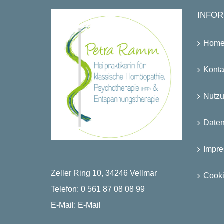
INFOR
Hom
Konta
Nutz
Date
Impr
Zeller Ring 10, 34246 Vellmar
Cooki
Telefon:
0 561 87 08 08 99
E-Mail:
E-Mail