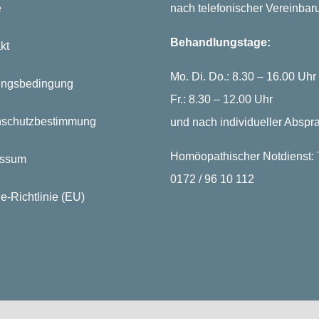
e
nach telefonischer Vereinbar
Behandlungstage:
kt
Mo. Di. Do.: 8.30 – 16.00 Uhr
ungsbedingung
Fr.: 8.30 – 12.00 Uhr
nschutzbestimmung
und nach individueller Abspr
Homöopathischer Notdienst: T
essum
0172 / 96 10 112
e-Richtlinie (EU)