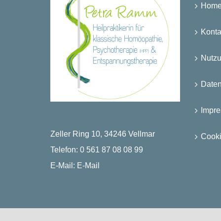
Hom
Konta
Nutz
Date
Impr
Zeller Ring 10, 34246 Vellmar
Cooki
Telefon:
0 561 87 08 08 99
E-Mail:
E-Mail