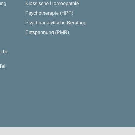
ung
Klassische Homöopathie
Psychotherapie (HPP)
Psychoanalytische Beratung
Entspannung (PMR)
ache
el.