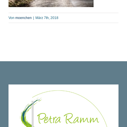
Von
moenchen
|
März 7th, 2018